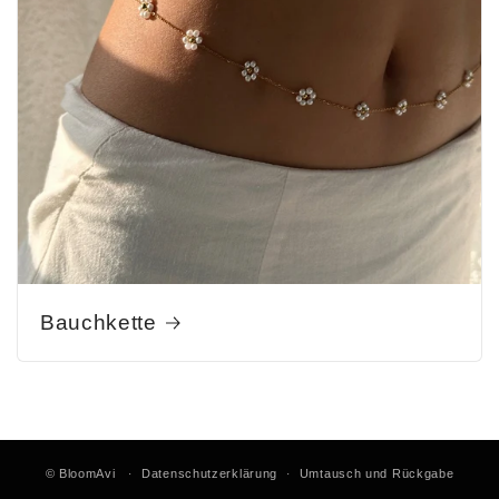
Bauchkette
©
BloomAvi
Datenschutzerklärung
Umtausch und Rückgabe