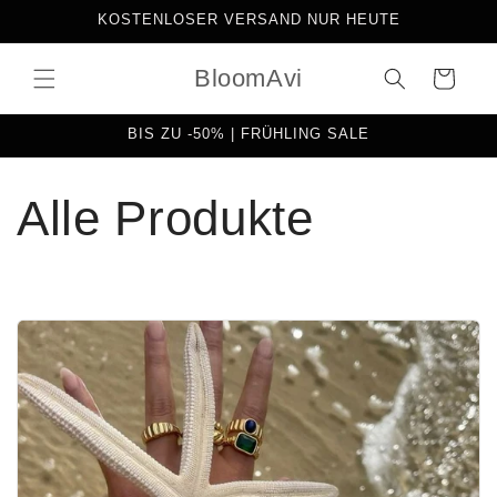
Direkt
KOSTENLOSER VERSAND NUR HEUTE
zum
Inhalt
BloomAvi
Warenkorb
BIS ZU -50% | FRÜHLING SALE
Alle Produkte